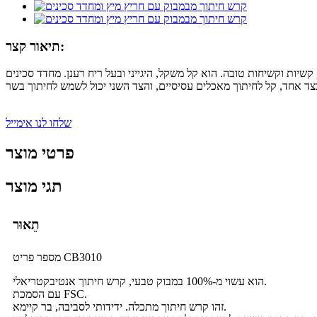
תיאור קצר:
ני שחיקה, קשיות וקשיחות טובה. הוא קל משקל, היגייני ובעל ריח רענן. מחדד סכינים
שלחו לנו אימייל
פרטי מוצר
תגי מוצר
תֵאוּר
מספר פריט CB3010
הוא עשוי מ-100% במבוק טבעי, קרש חיתוך אנטיבקטריאלי.
עם הסמכת FSC.
זהו קרש חיתוך מתכלה. ידידותי לסביבה, בר קיימא.