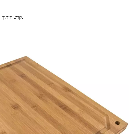
קרש חיתוך במבוק שלם זה יכול לשמש משני הצדדים, עם חריץ סחיטה בצד אחד, קל לחיתוך מאכלים עסיסיים, והצד השני יכול לשמש לחיתוך בשר. זה בריא יותר.