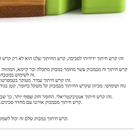
זה לשימוש במטבח הוא באמת כלי חובה וכלי נפלא לכל מיזמי הבישול השאפתניים שלכם. קל לניקוי, ניתן להשתמש במים רותחים או בחומר ניקוי, הוא לא ישאיר שאריות.
3. זהו קרש חיתוך עמיד. מעוקר בטמפרטורה גבוהה. הוא כה חזק שהוא לא ייסדק אפילו כשהוא טובל במים. וכאשר חותכים ירקות בקושי, לא יהיו פירורים, מה שחיתוך מזון בטוח ובריא יותר.
5. זהו קרש חיתוך אנטיבקטריאלי. החומר חזק וצפוף יותר, כך שבעצם אין פערים בקרש החיתוך מבמבוק. כך כתמים לא נסתמים בקלות בפערים ויוצרים חיידקים, ולבמבוק עצמו יש יכולת אנטיבקטריאלית מסוימת.
6. קרש חיתוך מבמבוק אורגני עם מחדד סכינים. מחדד סכינים מובנה בפינה אחת של קרש החיתוך, שומר על סכינים חדות עם שילוב 2 ב-1 זה. עיצוב 2 ב-1 זה חיוני לחיתוך מקום במטבח או בדירה.
9. קרש חיתוך במבוק שלם זה יכול לשמש משני הצדדים, עם חריץ סחיטה בצד אחד, קל לחיתוך מאכלים עסיסיים כגון פירות או ירקות, והצד השני יכול לשמש לחיתוך בשר. זה היגייני ובריא.