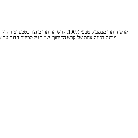
קרש חיתוך מבמבוק טבעי 100%. קרש החיתוך מ
מובנה בפינה אחת של קרש החיתוך. שומר על סכינים חדות עם שילוב 2 ב-1 זה וחוסך מקום. ניתן להשתמש בשני הצדדים, עם חריץ סחיטה בצד אחד, קל לחיתוך מאכלים עסיסיים, והצד השני יכול לשמש לחיתוך בשר.