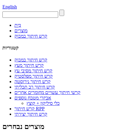
English
בַּיִת
מוצרים
קרש חיתוך במבוק
קטגוריות
קרש חיתוך במבוק
קרש חיתוך מעץ
קרש חיתוך מסיבי עץ
קרש חיתוך מפלסטיק
קרש חיתוך נירוסטה
קרש חיתוך רב תכליתי
קרשי חיתוך עשויים מחומרים אחרים
אביזרי מטבח נוספים
כלי סיליקון + קוצץ
קרש חיתוך RPP
קרש חיתוך יצירתי
מוצרים נבחרים