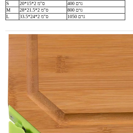
400 גרם
20*15*2 ס"מ
S
800 גרם
28*21.5*2 ס"מ
M
1050 גרם
33.5*24*2 ס"מ
L