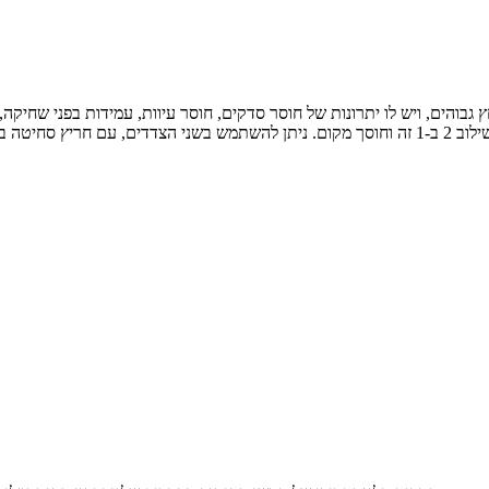
יוצר בטמפרטורה ולחץ גבוהים, ויש לו יתרונות של חוסר סדקים, חוסר עיוות, עמידות בפ