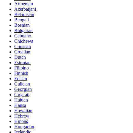
Armenian
Azerbaijani
Belarusian
Bengali
Bosnian
Bulgarian
Cebuano
Chichewa
Corsican
Croatian
Dutch
Estonian
Filipino
Finnish
Frisian
Galician
Georgian
Gujarati
Haitian
Hausa
Hawaiian
Hebrew
Hmong
Hungarian
Icelandic