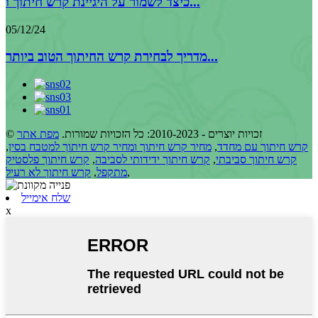
כיצד לשמור על היגיינת קרש חיתוך ו...
05/12/24
מדריך לבחירת קרש החיתוך הטוב ביותר...
© זכויות יוצרים - 2010-2023: כל הזכויות שמורות.
מפת אתר
קרש חיתוך עם מחדד
,
מחיר קרש חיתוך ומחיר קרש חיתוך למטבח בסין
,
קרש חיתוך סביבתי
,
קרש חיתוך ידידותי לסביבה
,
קרש חיתוך פלסטיק
,
מתקפל
,
קרש חיתוך לא רעיל
שלח אימייל
x