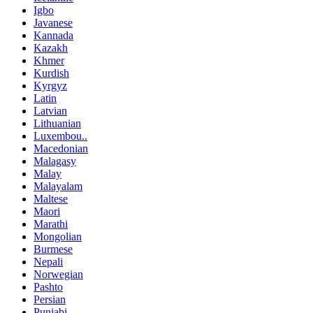
Igbo
Javanese
Kannada
Kazakh
Khmer
Kurdish
Kyrgyz
Latin
Latvian
Lithuanian
Luxembou..
Macedonian
Malagasy
Malay
Malayalam
Maltese
Maori
Marathi
Mongolian
Burmese
Nepali
Norwegian
Pashto
Persian
Punjabi