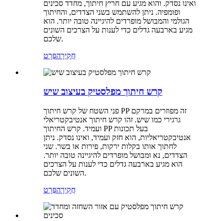
ואינו נסדק. והוא מגיע עם חריץ חיתוך, מחדד סכינים
ופומפיה. ניתן להשתמש בשני הצדדים, והחיתוך
הגולמי והמבושל מופרדים להיגיינה טובה יותר. הוא
מגיע בארבעה גדלים כדי לענות על הצרכים השונים
שלכם.
חֲקִירָה
פְּרָט
קרש חיתוך מפלסטיק בעיצוב שיש
פני השטח של קרש חיתוך PP זה מפוזרים במרקם
גרגירי כמו שיש. זהו קרש חיתוך אנטיבקטריאלי
ועמיד. קרש החיתוך PP בעל תכונות
אנטיבקטריאליות, הוא חזק ועמיד, ואינו נסדק. ניתן
לחתוך אותו בקלות ירקות, פירות או בשר. שני
הצדדים, נא ומבושל מופרדים להיגיינה טובה יותר.
הוא מגיע בארבעה גדלים כדי לענות על הצרכים
השונים שלכם.
חֲקִירָה
פְּרָט