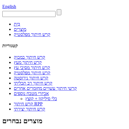
English
בַּיִת
מוצרים
קרש חיתוך מפלסטיק
קטגוריות
קרש חיתוך במבוק
קרש חיתוך מעץ
קרש חיתוך מסיבי עץ
קרש חיתוך מפלסטיק
קרש חיתוך נירוסטה
קרש חיתוך רב תכליתי
קרשי חיתוך עשויים מחומרים אחרים
אביזרי מטבח נוספים
כלי סיליקון + קוצץ
קרש חיתוך RPP
קרש חיתוך יצירתי
מוצרים נבחרים