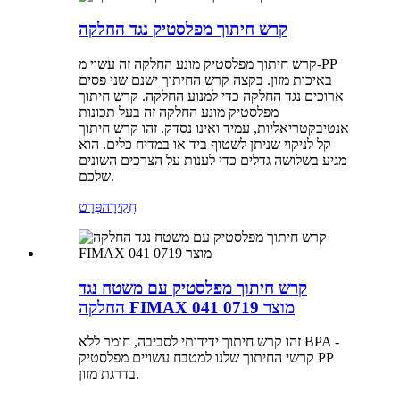
קרש חיתוך מפלסטיק נגד החלקה
קרש חיתוך מפלסטיק מונע החלקה זה עשוי מ-PP
באיכות מזון. בקצה קרש החיתוך ישנם שני פסים
ארוכים נגד החלקה כדי למנוע החלקה. קרש חיתוך
מפלסטיק מונע החלקה זה בעל תכונות
אנטיבקטריאליות, עמיד ואינו נסדק. זהו קרש חיתוך
קל לניקוי שניתן לשטוף ביד או במדיח כלים. הוא
מגיע בשלושה גדלים כדי לענות על הצרכים השונים
שלכם.
חֲקִירָה
פְּרָט
קרש חיתוך מפלסטיק עם משטח נגד
החלקה FIMAX 041 מוצר 0719
זהו קרש חיתוך ידידותי לסביבה, חומר ללא BPA -
קרשי החיתוך שלנו למטבח עשויים מפלסטיק PP
בדרגת מזון.