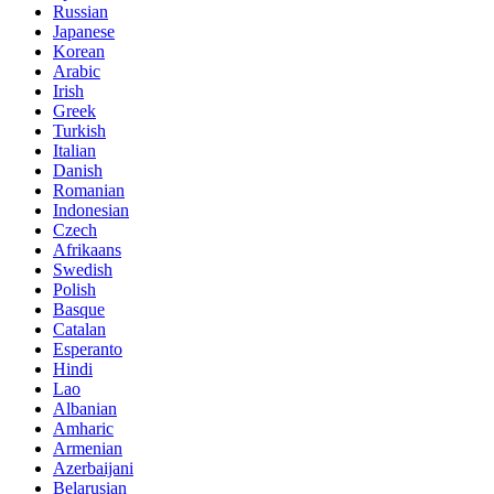
Russian
Japanese
Korean
Arabic
Irish
Greek
Turkish
Italian
Danish
Romanian
Indonesian
Czech
Afrikaans
Swedish
Polish
Basque
Catalan
Esperanto
Hindi
Lao
Albanian
Amharic
Armenian
Azerbaijani
Belarusian