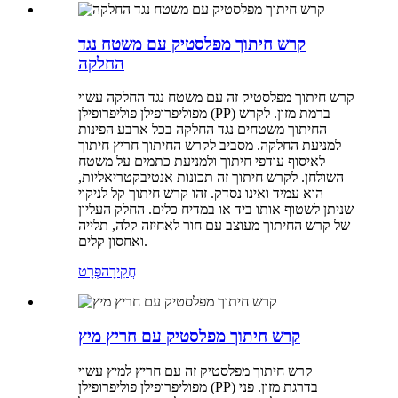
קרש חיתוך מפלסטיק עם משטח נגד
החלקה
קרש חיתוך מפלסטיק זה עם משטח נגד החלקה עשוי
מפוליפרופילן פוליפרופילן (PP) ברמת מזון. לקרש
החיתוך משטחים נגד החלקה בכל ארבע הפינות
למניעת החלקה. מסביב לקרש החיתוך חריץ חיתוך
לאיסוף עודפי חיתוך ולמניעת כתמים על משטח
השולחן. לקרש חיתוך זה תכונות אנטיבקטריאליות,
הוא עמיד ואינו נסדק. זהו קרש חיתוך קל לניקוי
שניתן לשטוף אותו ביד או במדיח כלים. החלק העליון
של קרש החיתוך מעוצב עם חור לאחיזה קלה, תלייה
ואחסון קלים.
חֲקִירָה
פְּרָט
קרש חיתוך מפלסטיק עם חריץ מיץ
קרש חיתוך מפלסטיק זה עם חריץ למיץ עשוי
מפוליפרופילן פוליפרופילן (PP) בדרגת מזון. פני